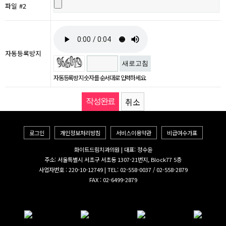
파일 #2
자동등록방지
새로고침
자동등록방지 숫자를 순서대로 입력하세요.
취소
로그인
개인정보처리방침
서비스이용약관
비급여수가표
화이트드림치과의원 | 대표: 정수윤
주소: 서울특별시 서초구 서초동 1307-21번지, Block77 5층
사업자번호 : 220-10-12749 | TEL: 02-558-0037 / 02-558-2879
FAX : 02-6499-2879