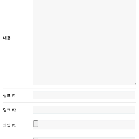
내용
링크 #1
링크 #2
파일 #1