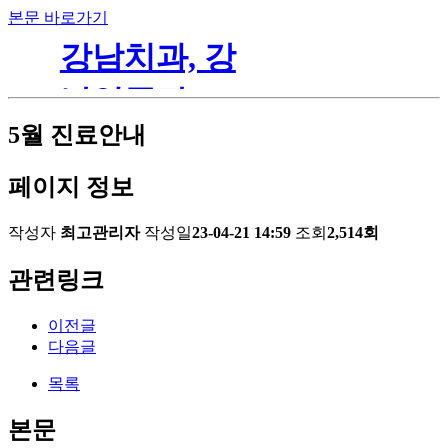
본문 바로가기
5월 진료안내
페이지 정보
작성자
최고관리자
작성일
23-04-21 14:59
조회
2,514회
관련링크
이전글
다음글
목록
본문