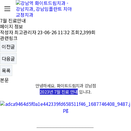
7월 진료안내
페이지 정보
작성자
최고관리자
23-06-26 11:32
조회
2,399회
관련링크
이전글
다음글
목록
본문
안녕하세요. 화이트드림치과 강남점
2023년 7월 진료 안내
입니다.
---------------------------------------