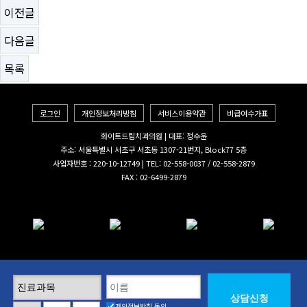
이전글
다음글
목록
로그인
개인정보처리방침
서비스이용약관
비급여수가표
화이트드림치과의원 | 대표: 정수윤
주소: 서울특별시 서초구 서초동 1307-21번지, Block77 5층
사업자번호 : 220-10-12749 | TEL: 02-558-0037 / 02-558-2879
FAX : 02-6499-2879
개인정보방침 동의